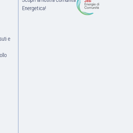
Energetica!
suti e
ollo