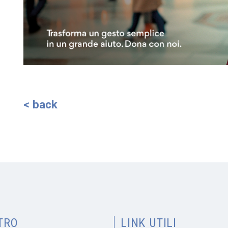
< back
TRO
LINK UTILI